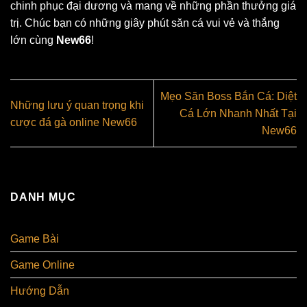
chinh phục đại dương và mang về những phần thưởng giá
trị. Chúc bạn có những giây phút săn cá vui vẻ và thắng
lớn cùng
New66
!
Mẹo Săn Boss Bắn Cá: Diệt
Những lưu ý quan trọng khi
Cá Lớn Nhanh Nhất Tại
cược đá gà online New66
New66
DANH MỤC
Game Bài
Game Online
Hướng Dẫn