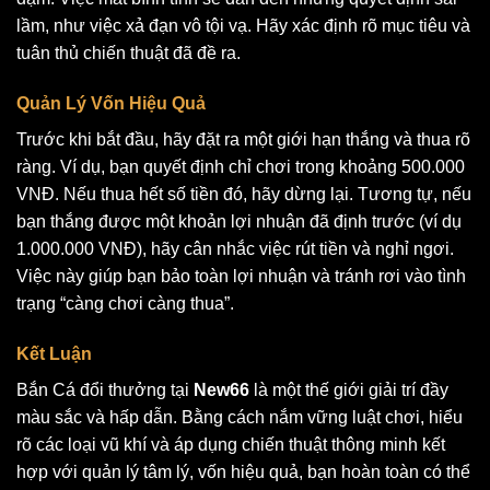
lầm, như việc xả đạn vô tội vạ. Hãy xác định rõ mục tiêu và
tuân thủ chiến thuật đã đề ra.
Quản Lý Vốn Hiệu Quả
Trước khi bắt đầu, hãy đặt ra một giới hạn thắng và thua rõ
ràng. Ví dụ, bạn quyết định chỉ chơi trong khoảng 500.000
VNĐ. Nếu thua hết số tiền đó, hãy dừng lại. Tương tự, nếu
bạn thắng được một khoản lợi nhuận đã định trước (ví dụ
1.000.000 VNĐ), hãy cân nhắc việc rút tiền và nghỉ ngơi.
Việc này giúp bạn bảo toàn lợi nhuận và tránh rơi vào tình
trạng “càng chơi càng thua”.
Kết Luận
Bắn Cá đổi thưởng tại
New66
là một thế giới giải trí đầy
màu sắc và hấp dẫn. Bằng cách nắm vững luật chơi, hiểu
rõ các loại vũ khí và áp dụng chiến thuật thông minh kết
hợp với quản lý tâm lý, vốn hiệu quả, bạn hoàn toàn có thể