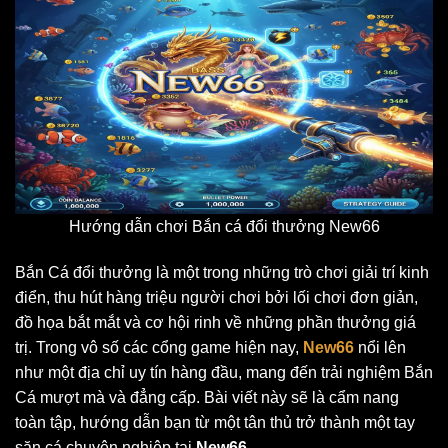
Hướng dẫn chơi Bắn cá đổi thưởng New66
Bắn Cá đổi thưởng là một trong những trò chơi giải trí kinh
điển, thu hút hàng triệu người chơi bởi lối chơi đơn giản,
đồ họa bắt mắt và cơ hội rinh về những phần thưởng giá
trị. Trong vô số các cổng game hiện nay,
New66
nổi lên
như một địa chỉ uy tín hàng đầu, mang đến trải nghiệm Bắn
Cá mượt mà và đẳng cấp. Bài viết này sẽ là cẩm nang
toàn tập, hướng dẫn bạn từ một tân thủ trở thành một tay
săn cá chuyên nghiệp tại
New66
.