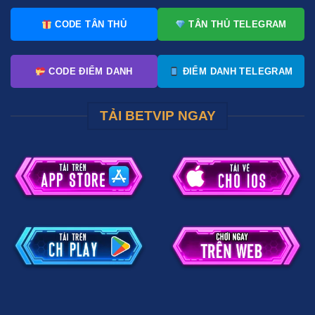
CODE TÂN THỦ
TÂN THỦ TELEGRAM
CODE ĐIỂM DANH
ĐIỂM DANH TELEGRAM
TẢI BETVIP NGAY