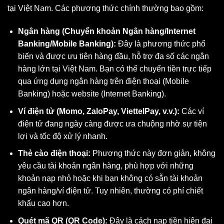
tại Việt Nam. Các phương thức chính thường bao gồm:
Ngân hàng (Chuyển khoản Ngân hàng/Internet
Banking/Mobile Banking):
Đây là phương thức phổ
biến và được ưu tiên hàng đầu, hỗ trợ đa số các ngân
hàng lớn tại Việt Nam. Bạn có thể chuyển tiền trực tiếp
qua ứng dụng ngân hàng trên điện thoại (Mobile
Banking) hoặc website (Internet Banking).
Ví điện tử (Momo, ZaloPay, ViettelPay, v.v.):
Các ví
điện tử đang ngày càng được ưa chuộng nhờ sự tiện
lợi và tốc độ xử lý nhanh.
Thẻ cào điện thoại:
Phương thức này đơn giản, không
yêu cầu tài khoản ngân hàng, phù hợp với những
khoản nạp nhỏ hoặc khi bạn không có sẵn tài khoản
ngân hàng/ví điện tử. Tuy nhiên, thường có phí chiết
khấu cao hơn.
Quét mã QR (QR Code):
Đây là cách nạp tiền hiện đại