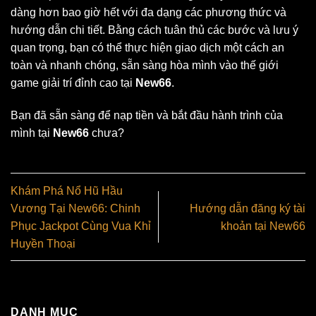
dàng hơn bao giờ hết với đa dạng các phương thức và
hướng dẫn chi tiết. Bằng cách tuân thủ các bước và lưu ý
quan trọng, bạn có thể thực hiện giao dịch một cách an
toàn và nhanh chóng, sẵn sàng hòa mình vào thế giới
game giải trí đỉnh cao tại
New66
.
Bạn đã sẵn sàng để nạp tiền và bắt đầu hành trình của
mình tại
New66
chưa?
Khám Phá Nổ Hũ Hầu
Vương Tại New66: Chinh
Hướng dẫn đăng ký tài
Phục Jackpot Cùng Vua Khỉ
khoản tại New66
Huyền Thoại
DANH MỤC