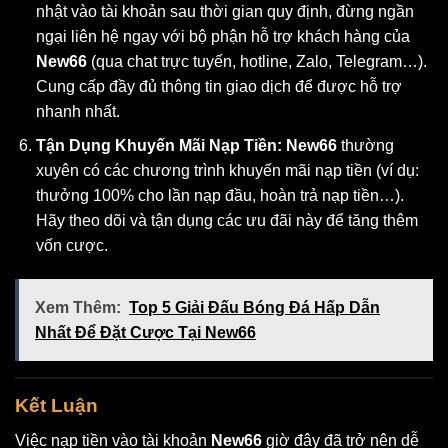
nhật vào tài khoản sau thời gian quy định, đừng ngần
ngại liên hệ ngay với bộ phận hỗ trợ khách hàng của
New66
(qua chat trực tuyến, hotline, Zalo, Telegram…).
Cung cấp đầy đủ thông tin giao dịch để được hỗ trợ
nhanh nhất.
Tận Dụng Khuyến Mãi Nạp Tiền:
New66
thường
xuyên có các chương trình khuyến mãi nạp tiền (ví dụ:
thưởng 100% cho lần nạp đầu, hoàn trả nạp tiền…).
Hãy theo dõi và tận dụng các ưu đãi này để tăng thêm
vốn cược.
Xem Thêm:
Top 5 Giải Đấu Bóng Đá Hấp Dẫn
Nhất Để Đặt Cược Tại New66
Kết Luận
Việc nạp tiền vào tài khoản
New66
giờ đây đã trở nên dễ