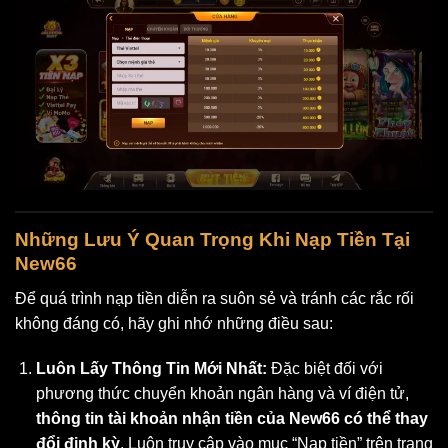
Những Lưu Ý Quan Trọng Khi Nạp Tiền Tại
New66
Để quá trình nạp tiền diễn ra suôn sẻ và tránh các rắc rối
không đáng có, hãy ghi nhớ những điều sau:
Luôn Lấy Thông Tin Mới Nhất:
Đặc biệt đối với
phương thức chuyển khoản ngân hàng và ví điện tử,
thông tin tài khoản nhận tiền của New66 có thể thay
đổi định kỳ
. Luôn truy cập vào mục “Nạp tiền” trên trang