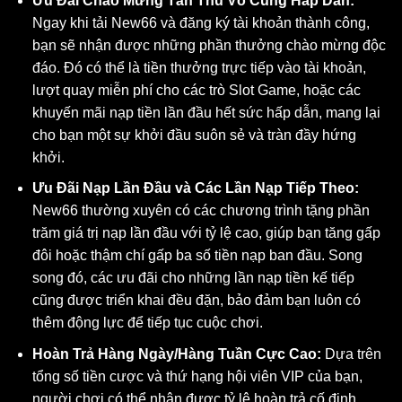
Ưu Đãi Chào Mừng Tân Thủ Vô Cùng Hấp Dẫn:
Ngay khi tải New66 và đăng ký tài khoản thành công,
bạn sẽ nhận được những phần thưởng chào mừng độc
đáo. Đó có thể là tiền thưởng trực tiếp vào tài khoản,
lượt quay miễn phí cho các trò Slot Game, hoặc các
khuyến mãi nạp tiền lần đầu hết sức hấp dẫn, mang lại
cho bạn một sự khởi đầu suôn sẻ và tràn đầy hứng
khởi.
Ưu Đãi Nạp Lần Đầu và Các Lần Nạp Tiếp Theo:
New66 thường xuyên có các chương trình tặng phần
trăm giá trị nạp lần đầu với tỷ lệ cao, giúp bạn tăng gấp
đôi hoặc thậm chí gấp ba số tiền nạp ban đầu. Song
song đó, các ưu đãi cho những lần nạp tiền kế tiếp
cũng được triển khai đều đặn, bảo đảm bạn luôn có
thêm động lực để tiếp tục cuộc chơi.
Hoàn Trả Hàng Ngày/Hàng Tuần Cực Cao:
Dựa trên
tổng số tiền cược và thứ hạng hội viên VIP của bạn,
người chơi có thể nhận được tỷ lệ hoàn trả cố định