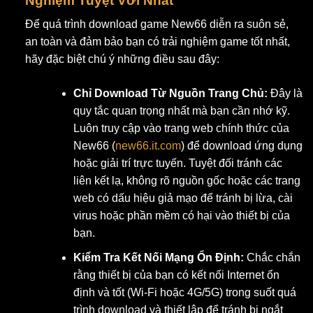
Nghiệm Tuyệt Vời Nhất
Để quá trình download game New66 diễn ra suôn sẻ,
an toàn và đảm bảo bạn có trải nghiệm game tốt nhất,
hãy đặc biệt chú ý những điều sau đây:
Chỉ Download Từ Nguồn Trang Chủ:
Đây là
quy tắc quan trọng nhất mà bạn cần nhớ kỹ.
Luôn truy cập vào trang web chính thức của
New66 (
new66.it.com
) để download ứng dụng
hoặc giải trí trực tuyến. Tuyệt đối tránh các
liên kết lạ, không rõ nguồn gốc hoặc các trang
web có dấu hiệu giả mạo để tránh bị lừa, cài
virus hoặc phần mềm có hại vào thiết bị của
bạn.
Kiểm Tra Kết Nối Mạng Ổn Định:
Chắc chắn
rằng thiết bị của bạn có kết nối Internet ổn
định và tốt (Wi-Fi hoặc 4G/5G) trong suốt quá
trình download và thiết lập để tránh bị ngắt