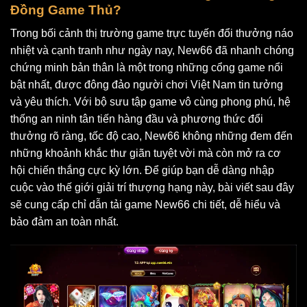
Đồng Game Thủ?
Trong bối cảnh thị trường game trực tuyến đổi thưởng náo
nhiệt và cạnh tranh như ngày nay, New66 đã nhanh chóng
chứng minh bản thân là một trong những cổng game nổi
bật nhất, được đông đảo người chơi Việt Nam tin tưởng
và yêu thích. Với bộ sưu tập game vô cùng phong phú, hệ
thống an ninh tân tiến hàng đầu và phương thức đổi
thưởng rõ ràng, tốc độ cao, New66 không những đem đến
những khoảnh khắc thư giãn tuyệt vời mà còn mở ra cơ
hội chiến thắng cực kỳ lớn. Để giúp bạn dễ dàng nhập
cuộc vào thế giới giải trí thượng hạng này, bài viết sau đây
sẽ cung cấp chỉ dẫn tải game New66 chi tiết, dễ hiểu và
bảo đảm an toàn nhất.