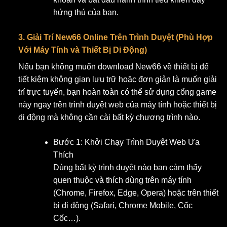
hứng thú của bạn.
3. Giải Trí New66 Online Trên Trình Duyệt (Phù Hợp
Với Máy Tính và Thiết Bị Di Động)
Nếu bạn không muốn download New66 về thiết bị để
tiết kiệm không gian lưu trữ hoặc đơn giản là muốn giải
trí trực tuyến, bạn hoàn toàn có thể sử dụng cổng game
này ngay trên trình duyệt web của máy tính hoặc thiết bị
di động mà không cần cài bất kỳ chương trình nào.
Bước 1: Khởi Chạy Trình Duyệt Web Ưa
Thích
Dùng bất kỳ trình duyệt nào bạn cảm thấy
quen thuộc và thích dùng trên máy tính
(Chrome, Firefox, Edge, Opera) hoặc trên thiết
bị di động (Safari, Chrome Mobile, Cốc
Cốc…).