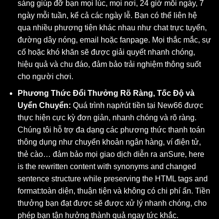
sàng giúp đỡ bạn mọi lúc, mọi nơi, 24 giờ mỗi ngày, 7
ngày mỗi tuần, kể cả các ngày lễ. Bạn có thể liên hệ
qua nhiều phương tiện khác nhau như chat trực tuyến,
đường dây nóng, email hoặc fanpage. Mọi thắc mắc, sự
cố hoặc khó khăn sẽ được giải quyết nhanh chóng,
hiệu quả và chu đáo, đảm bảo trải nghiệm thông suốt
cho người chơi.
Phương Thức Đổi Thưởng Rõ Ràng, Tốc Độ và
Uyển Chuyển:
Quá trình nạp/rút tiền tại New66 được
thực hiện cực kỳ đơn giản, nhanh chóng và rõ ràng.
Chúng tôi hỗ trợ đa dạng các phương thức thanh toán
thông dụng như chuyển khoản ngân hàng, ví điện tử,
thẻ cào… đảm bảo mọi giao dịch diễn ra anSure, here
is the rewritten content with synonyms and changed
sentence structure while preserving the HTML tags and
format:toàn diện, thuận tiện và không có chi phí ẩn. Tiền
thưởng bạn đạt được sẽ được xử lý nhanh chóng, cho
phép bạn tận hưởng thành quả ngay tức khắc.