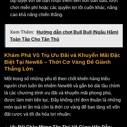
dịp tuyệt vời để bạn nhận thêm tiền vốn ban đầu, lượt
chơi miễn phí hoặc các quyền lợi lôi cuốn khác, nâng
cao khả năng chiến thắng.
Xem Thêm:
Hướng dẫn chơi Bull Bull (Ngầu Hầm)
Toàn Tập Cho Tân Thủ
Khám Phá Vũ Trụ Ưu Đãi và Khuyến Mãi Đặc
Biệt Tại New66 – Thời Cơ Vàng Để Giành
Thắng Lớn
Một trong số những yếu tố then chốt khiến hàng triệu
người chơi luôn tín nhiệm New66 và gắn bó dài lâu chính
là các chương trình ưu đãi và khuyến mãi phong phú,
được làm mới liên tục. Đây không chỉ đơn thuần là những
món quà tri ân mà còn là thời cơ vàng để bạn tăng số vốn
đặt cược và tối đa hóa lợi nhuận: