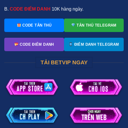
B.
CODE ĐIỂM DANH
10K hàng ngày.
CODE TÂN THỦ
TÂN THỦ TELEGRAM
CODE ĐIỂM DANH
ĐIỂM DANH TELEGRAM
TẢI BETVIP NGAY