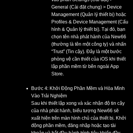
General (Cài đặt chung) > Device
Management (Quản lý thiết bị) hoặc
Profiles & Device Management (Cấu
hình & Quản lý thiết bị). Tại đó, bạn
chọn tên nhà phát hành của New66
(thường là tên một công ty) và nhấn
“Trust” (Tin cậy). Đây là một bước
phòng vệ cần thiết của iOS khi thiết
lập phần mềm từ bên ngoài App
Store.
Bước 4: Khởi Động Phần Mềm và Hòa Mình
Vào Trải Nghiệm
Sau khi thiết lập xong và xác nhận độ tin cậy
của nhà phát hành, biểu tượng New66 sẽ
xuất hiện trên màn hình chủ của thiết bị. Khởi
động phần mềm, đăng nhập hoặc tạo tài
khoản và bắt đầu hành trình tiêu khiển đầy