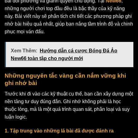
bài đối phương và giành quyền chủ động. Tại
New66
,
những người chơi top đầu đều là bậc thầy của kỹ năng
này. Bài viết này sẽ phân tích chi tiết các phương pháp ghi
nhớ bài hiệu quả nhất, giúp bạn nâng tầm trình độ và chinh
phục mọi ván đấu.
Xem Thêm:
Hướng dẫn cá cược Bóng Đá Ảo
New66 toàn tập cho người mới
Những nguyên tắc vàng cần nắm vững khi
ghi nhớ bài
Trước khi đi vào các kỹ thuật cụ thể, bạn cần xây dựng một
nền tảng tư duy đúng đắn. Ghi nhớ không phải là học
thuộc lòng, mà là một quá trình quan sát, phân loại và suy
luận logic.
1. Tập trung vào những lá bài đã được đánh ra