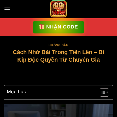
Skip
to
content
NHẬN CODE
HƯỚNG DẪN
Cách Nhớ Bài Trong Tiến Lên – Bí
Kíp Độc Quyền Từ Chuyên Gia
Mục Lục