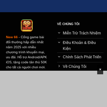
VỀ CHÚNG TÔI
Miễn Trừ Trách Nhiệm
New 66
- Cổng game bài
đổi thưởng hấp dẫn nhất
Điều Khoản & Điều
năm 2025 với nhiều
Kiện
chương trình khuyến mại,
Chính Sách Phát Triển
ưu đãi. Hỗ trợ Android/APK
iOS, tặng code tân thủ 50K
Về Chúng Tôi
cho tất cả người chơi mới.
×
HƯỚNG DẪN
THÔNG TIN
Nạp Tiền
Thương hiệu: New66
Đăng Ký
Website: