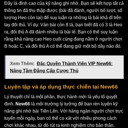
Đây là đỉnh cao của kỹ năng ghi nhớ. Bạn sẽ kết hợp tất cả
thông tin đã thu thập được (bài đã đánh, người bỏ lượt, số
lượng Heo còn lại) để suy luận ra những lá bài khả dĩ trên
tay đối thủ. Ví dụ: Ván bài còn 8 lá, bạn biết đã có 3 lá Heo
ra, đối thủ A đã đánh nhiều lá bài lẻ. Bạn có thể suy luận
rằng khả năng cao Heo cuối cùng đang nằm ở người chơi
B hoặc C, và đối thủ A có thể đang giữ một bộ dây nào đó.
Xem Thêm:
Đặc Quyền Thành Viên VIP New66:
Nâng Tầm Đẳng Cấp Cược Thủ
Luyện tập và áp dụng thực chiến tại New66
Lý thuyết chỉ là một phần, thực hành mới là yếu tố quyết
định.
New66
là môi trường lý tưởng để bạn rèn luyện kỹ
năng ghi nhớ bài Tiến Lên. Với hàng ngàn người chơi trực
tuyến mỗi ngày, bạn có thể cọ xát với nhiều phong cách
chơi khác nhau, từ đó rút ra kinh nghiệm cho bản thân.