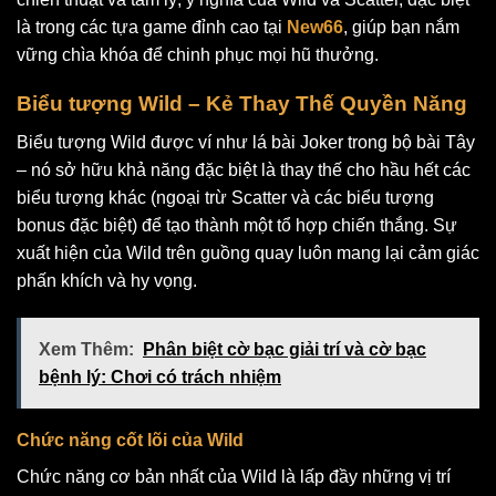
là trong các tựa game đỉnh cao tại
New66
, giúp bạn nắm
vững chìa khóa để chinh phục mọi hũ thưởng.
Biểu tượng Wild – Kẻ Thay Thế Quyền Năng
Biểu tượng Wild được ví như lá bài Joker trong bộ bài Tây
– nó sở hữu khả năng đặc biệt là thay thế cho hầu hết các
biểu tượng khác (ngoại trừ Scatter và các biểu tượng
bonus đặc biệt) để tạo thành một tổ hợp chiến thắng. Sự
xuất hiện của Wild trên guồng quay luôn mang lại cảm giác
phấn khích và hy vọng.
Xem Thêm:
Phân biệt cờ bạc giải trí và cờ bạc
bệnh lý: Chơi có trách nhiệm
Chức năng cốt lõi của Wild
Chức năng cơ bản nhất của Wild là lấp đầy những vị trí