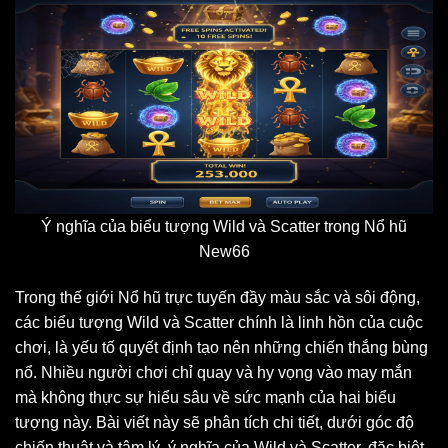
Ý nghĩa của biểu tượng Wild và Scatter trong Nổ hũ
New66
Trong thế giới Nổ hũ trực tuyến đầy màu sắc và sôi động,
các biểu tượng Wild và Scatter chính là linh hồn của cuộc
chơi, là yếu tố quyết định tạo nên những chiến thắng bùng
nổ. Nhiều người chơi chỉ quay và hy vọng vào may mắn
mà không thực sự hiểu sâu về sức mạnh của hai biểu
tượng này. Bài viết này sẽ phân tích chi tiết, dưới góc độ
chiến thuật và tâm lý, ý nghĩa của Wild và Scatter, đặc biệt