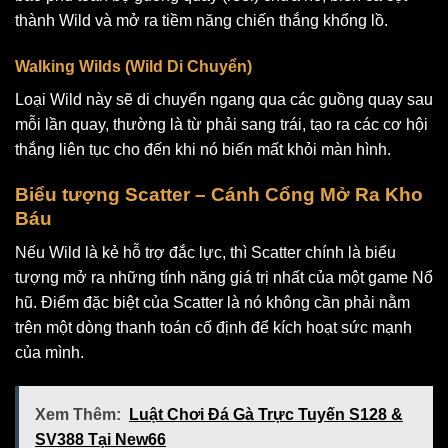
thành Wild và mở ra tiềm năng chiến thắng khổng lồ.
Walking Wilds (Wild Di Chuyển)
Loại Wild này sẽ di chuyển ngang qua các guồng quay sau
mỗi lần quay, thường là từ phải sang trái, tạo ra các cơ hội
thắng liên tục cho đến khi nó biến mất khỏi màn hình.
Biểu tượng Scatter – Cánh Cổng Mở Ra Kho
Báu
Nếu Wild là kẻ hỗ trợ đắc lực, thì Scatter chính là biểu
tượng mở ra những tính năng giá trị nhất của một game Nổ
hũ. Điểm đặc biệt của Scatter là nó không cần phải nằm
trên một dòng thanh toán cố định để kích hoạt sức mạnh
của mình.
Xem Thêm:
Luật Chơi Đá Gà Trực Tuyến S128 &
SV388 Tại New66