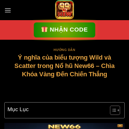
Skip
to
content
NHẬN CODE
HƯỚNG DẪN
Ý nghĩa của biểu tượng Wild và
Scatter trong Nổ hũ New66 – Chìa
Khóa Vàng Đến Chiến Thắng
Mục Lục