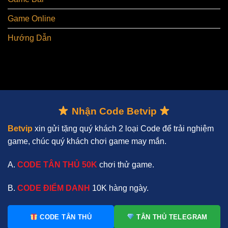
Game Online
Hướng Dẫn
Nhận Code Betvip
Betvip
xin gửi tặng quý khách 2 loại Code để trải nghiệm
game, chúc quý khách chơi game may mắn.
A.
CODE TÂN THỦ 50K
chơi thử game.
B.
CODE ĐIỂM DANH
10K hàng ngày.
CODE TÂN THỦ
TÂN THỦ TELEGRAM