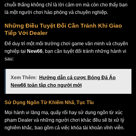
chuỗi thắng không chỉ là lời cảm ơn mà còn cho thấy bạn
là một người chơi hào phóng và chuyên nghiệp.
Những Điều Tuyệt Đối Cần Tránh Khi Giao
Tiếp Với Dealer
Để duy trì một môi trường chơi game văn minh và chuyên
nghiệp tại
New66
, bạn cần tuyệt đối tránh những hành vi
sau:
Xem Thêm:
Hướng dẫn cá cược Bóng Đá Ảo
New66 toàn tập cho người mới
Sử Dụng Ngôn Từ Khiếm Nhã, Tục Tĩu
Mọi hành vi lăng mạ, quấy rối hay sử dụng ngôn từ xúc
phạm Dealer và những người chơi khác đều sẽ bị xử lý
nghiêm khắc, bao gồm cả việc khóa tài khoản vĩnh viễn.